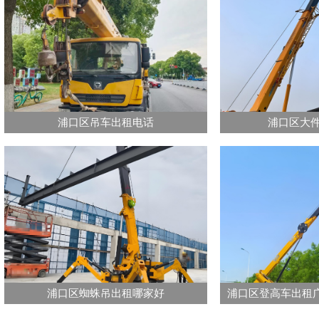
浦口区吊车出租电话
浦口区大
浦口区蜘蛛吊出租哪家好