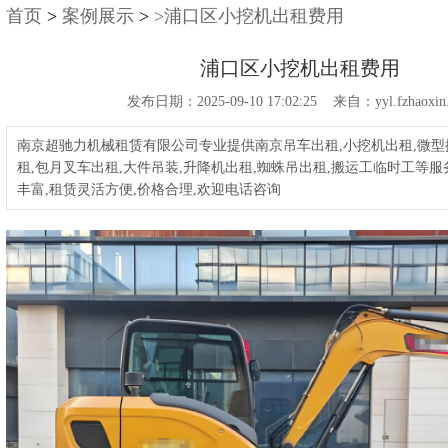
首页
>
案例展示
>
>浦口区小挖机出租费用
浦口区小挖机出租费用
发布日期：2025-09-10 17:02:25 来自：yyl.fzhaoxin
南京超驰力机械租赁有限公司专业提供南京吊车出租,小挖机出租,微型
租,包月叉车出租,大件吊装,升降机出租,蜘蛛吊出租,搬运工临时工等服
丰富,租赁灵活方便,价格合理,欢迎电话咨询